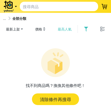
登
全部分類
最新上架
價格
最高人氣
找不到商品嗎？換換其他條件吧！
清除條件再搜尋