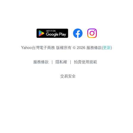
Yahoo台灣電子商務 版權所有 © 2026 服務條款(
更新
)
服務條款
|
隱私權
|
拍賣使用規範
交易安全