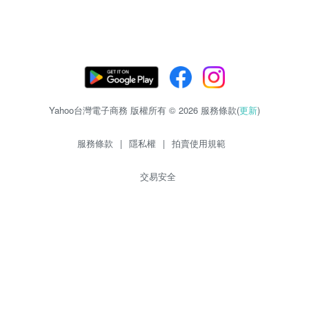
Yahoo台灣電子商務 版權所有 © 2026 服務條款(
更新
)
服務條款
|
隱私權
|
拍賣使用規範
交易安全