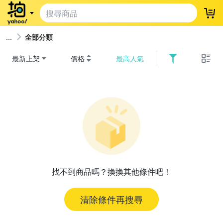
登
全部分類
最新上架
價格
最高人氣
找不到商品嗎？換換其他條件吧！
清除條件再搜尋