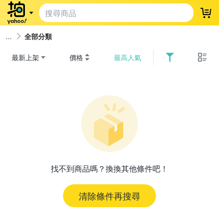
登
全部分類
最新上架
價格
最高人氣
找不到商品嗎？換換其他條件吧！
清除條件再搜尋