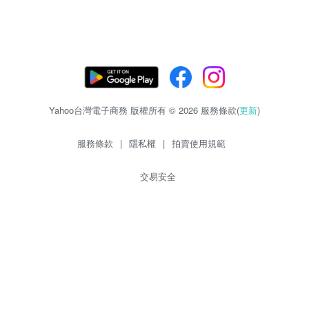
Yahoo台灣電子商務 版權所有 © 2026 服務條款(
更新
)
服務條款
|
隱私權
|
拍賣使用規範
交易安全