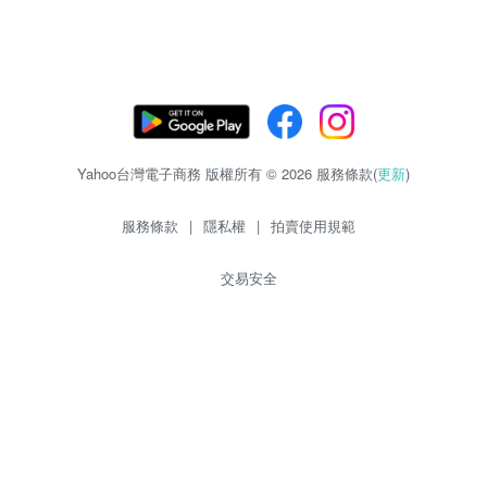
Yahoo台灣電子商務 版權所有 © 2026 服務條款(
更新
)
服務條款
|
隱私權
|
拍賣使用規範
交易安全