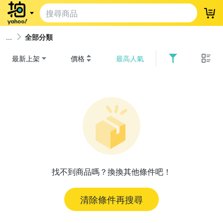
登
全部分類
最新上架
價格
最高人氣
找不到商品嗎？換換其他條件吧！
清除條件再搜尋