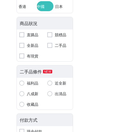
香港
中國
日本
商品狀況
直購品
競標品
全新品
二手品
有現貨
二手品條件
NEW
福利品
近全新
八成新
出清品
收藏品
付款方式
現金付款