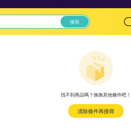
搜尋
找不到商品嗎？換換其他條件吧！
清除條件再搜尋