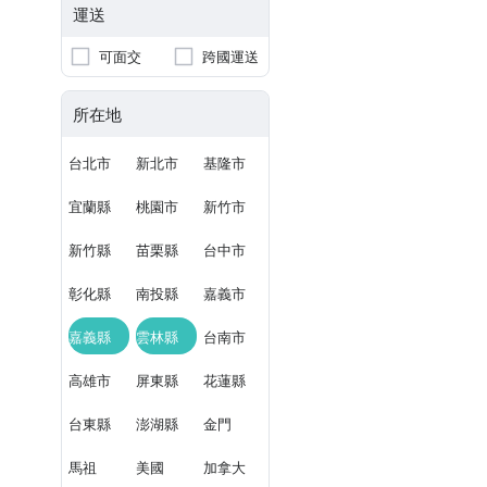
運送
可面交
跨國運送
所在地
台北市
新北市
基隆市
宜蘭縣
桃園市
新竹市
新竹縣
苗栗縣
台中市
彰化縣
南投縣
嘉義市
嘉義縣
雲林縣
台南市
高雄市
屏東縣
花蓮縣
台東縣
澎湖縣
金門
馬祖
美國
加拿大