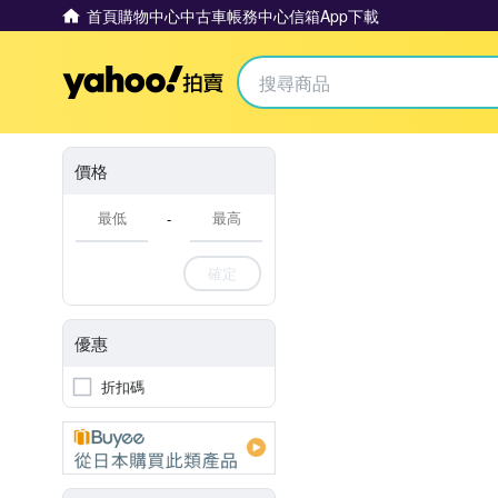
首頁
購物中心
中古車
帳務中心
信箱
App下載
Yahoo拍賣
價格
-
確定
優惠
折扣碼