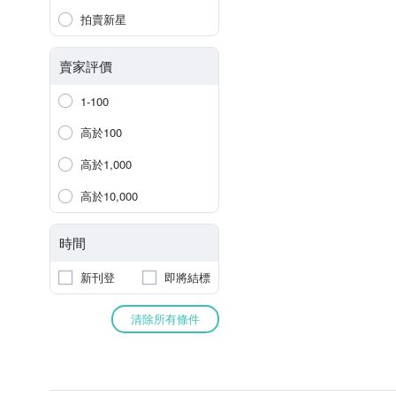
拍賣新星
賣家評價
1-100
高於100
高於1,000
高於10,000
時間
新刊登
即將結標
清除所有條件