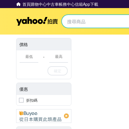
首頁
購物中心
中古車
帳務中心
信箱
App下載
Yahoo拍賣
價格
-
確定
優惠
折扣碼