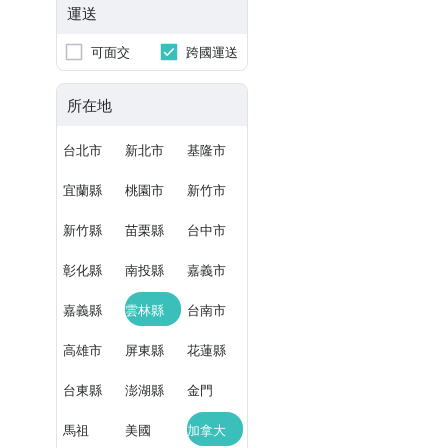
運送
可面交
跨國運送
所在地
台北市
新北市
基隆市
宜蘭縣
桃園市
新竹市
新竹縣
苗栗縣
台中市
彰化縣
南投縣
嘉義市
嘉義縣
雲林縣
台南市
高雄市
屏東縣
花蓮縣
台東縣
澎湖縣
金門
馬祖
美國
加拿大