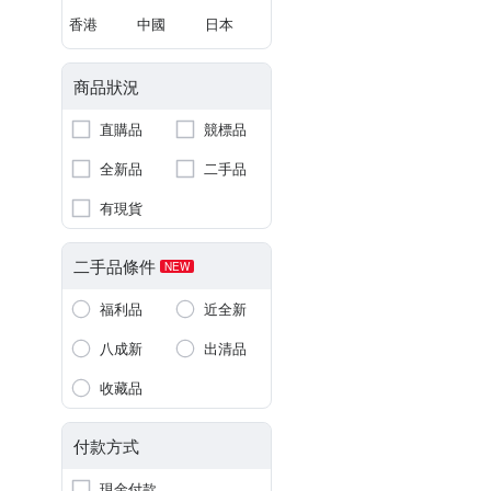
香港
中國
日本
商品狀況
直購品
競標品
全新品
二手品
有現貨
二手品條件
NEW
福利品
近全新
八成新
出清品
收藏品
付款方式
現金付款