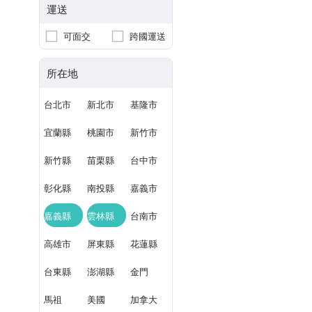
運送
可面交
跨國運送
所在地
台北市
新北市
基隆市
宜蘭縣
桃園市
新竹市
新竹縣
苗栗縣
台中市
彰化縣
南投縣
嘉義市
嘉義縣
雲林縣
台南市
高雄市
屏東縣
花蓮縣
台東縣
澎湖縣
金門
馬祖
美國
加拿大