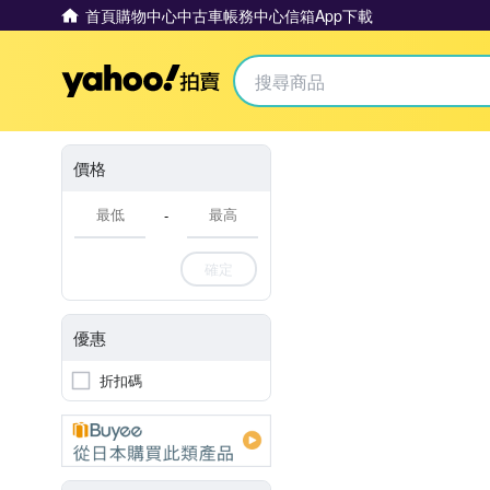
首頁
購物中心
中古車
帳務中心
信箱
App下載
Yahoo拍賣
價格
-
確定
優惠
折扣碼