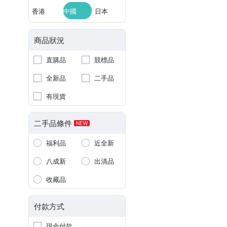
香港
中國
日本
商品狀況
直購品
競標品
全新品
二手品
有現貨
二手品條件
NEW
福利品
近全新
八成新
出清品
收藏品
付款方式
現金付款