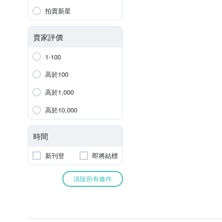
拍賣新星
賣家評價
1-100
高於100
高於1,000
高於10,000
時間
新刊登
即將結標
清除所有條件