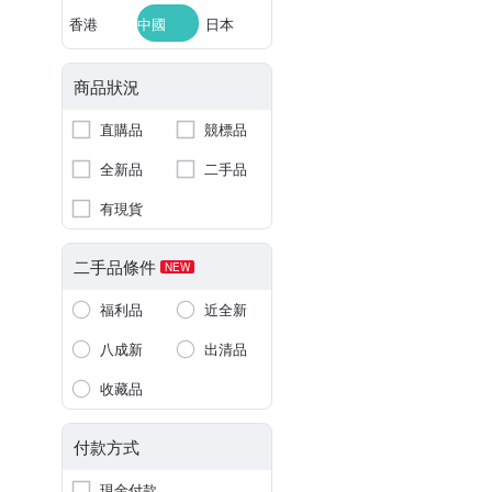
香港
中國
日本
商品狀況
直購品
競標品
全新品
二手品
有現貨
二手品條件
NEW
福利品
近全新
八成新
出清品
收藏品
付款方式
現金付款