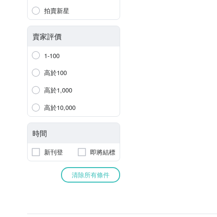
拍賣新星
賣家評價
1-100
高於100
高於1,000
高於10,000
時間
新刊登
即將結標
清除所有條件