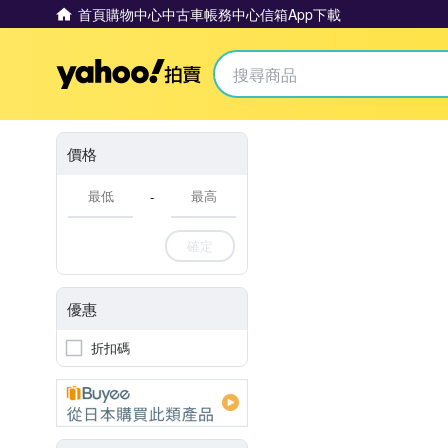
首頁
購物中心
中古車
帳務中心
信箱
App下載
Yahoo拍賣
價格
-
確定
優惠
折扣碼