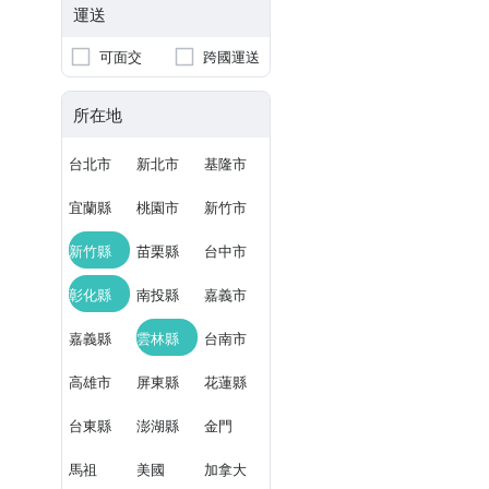
運送
可面交
跨國運送
所在地
台北市
新北市
基隆市
宜蘭縣
桃園市
新竹市
新竹縣
苗栗縣
台中市
彰化縣
南投縣
嘉義市
嘉義縣
雲林縣
台南市
高雄市
屏東縣
花蓮縣
台東縣
澎湖縣
金門
馬祖
美國
加拿大