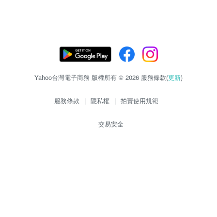
Yahoo台灣電子商務 版權所有 © 2026 服務條款(
更新
)
服務條款
|
隱私權
|
拍賣使用規範
交易安全