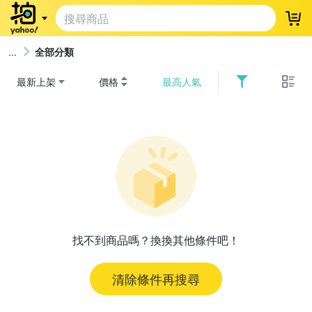
登
全部分類
最新上架
價格
最高人氣
找不到商品嗎？換換其他條件吧！
清除條件再搜尋