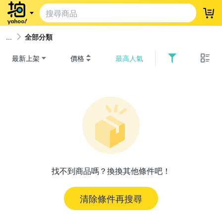
登
全部分類
最新上架
價格
最高人氣
找不到商品嗎？換換其他條件吧！
清除條件再搜尋