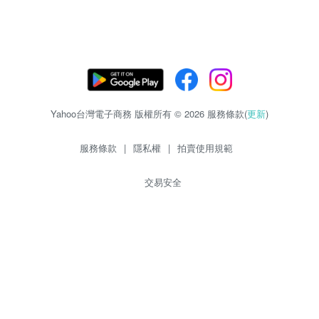
Yahoo台灣電子商務 版權所有 © 2026 服務條款(
更新
)
服務條款
|
隱私權
|
拍賣使用規範
交易安全