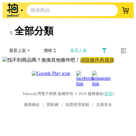
登入
全部分類
最新上架
價格
最高人氣
找不到商品嗎？換換其他條件吧！
清除條件再搜尋
Yahoo台灣電子商務 版權所有 © 2026 服務條款(
更新
)
服務條款
|
隱私權
|
拍賣使用規範
|
交易安全