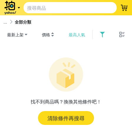
登
全部分類
最新上架
價格
最高人氣
找不到商品嗎？換換其他條件吧！
清除條件再搜尋