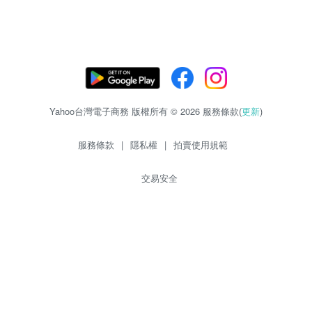
Yahoo台灣電子商務 版權所有 © 2026 服務條款(
更新
)
服務條款
|
隱私權
|
拍賣使用規範
交易安全