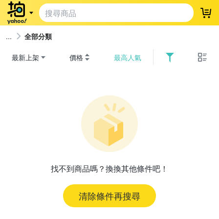
登
全部分類
最新上架
價格
最高人氣
找不到商品嗎？換換其他條件吧！
清除條件再搜尋