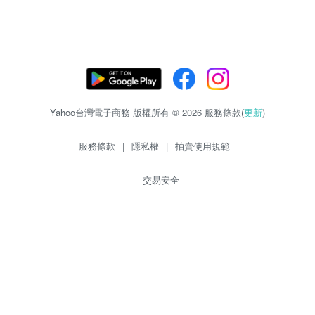
Yahoo台灣電子商務 版權所有 © 2026 服務條款(
更新
)
服務條款
|
隱私權
|
拍賣使用規範
交易安全