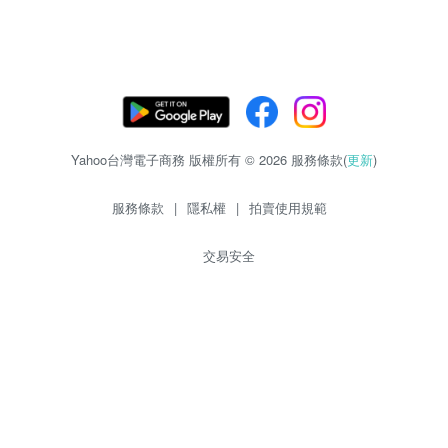
Yahoo台灣電子商務 版權所有 © 2026 服務條款(
更新
)
服務條款
|
隱私權
|
拍賣使用規範
交易安全