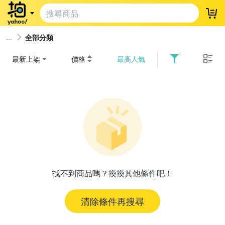
登
全部分類
最新上架
價格
最高人氣
找不到商品嗎？換換其他條件吧！
清除條件再搜尋