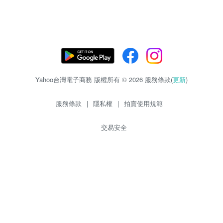
Yahoo台灣電子商務 版權所有 © 2026 服務條款(
更新
)
服務條款
|
隱私權
|
拍賣使用規範
交易安全