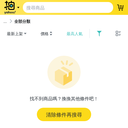
登
全部分類
最新上架
價格
最高人氣
找不到商品嗎？換換其他條件吧！
清除條件再搜尋