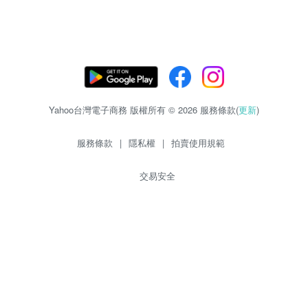
Yahoo台灣電子商務 版權所有 © 2026 服務條款(
更新
)
服務條款
|
隱私權
|
拍賣使用規範
交易安全