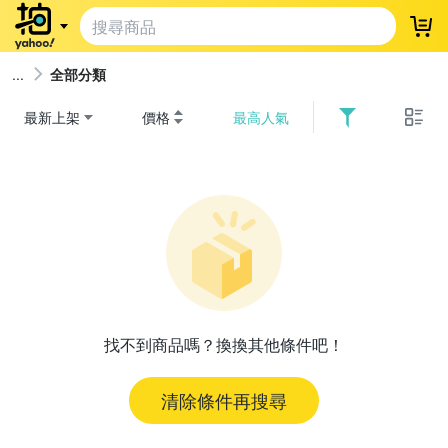
登
全部分類
最新上架
價格
最高人氣
找不到商品嗎？換換其他條件吧！
清除條件再搜尋