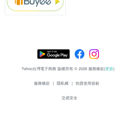
Yahoo台灣電子商務 版權所有 © 2026 服務條款(
更新
)
服務條款
|
隱私權
|
拍賣使用規範
交易安全