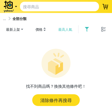
登
全部分類
最新上架
價格
最高人氣
找不到商品嗎？換換其他條件吧！
清除條件再搜尋