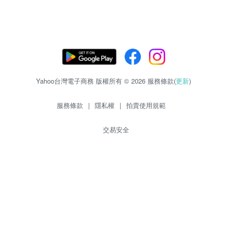
Yahoo台灣電子商務 版權所有 © 2026 服務條款(
更新
)
服務條款
|
隱私權
|
拍賣使用規範
交易安全