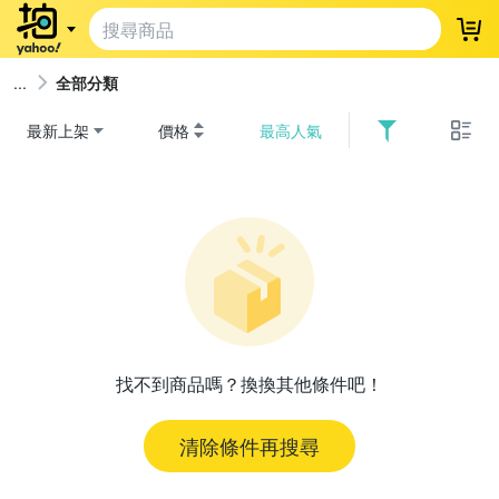
登
全部分類
最新上架
價格
最高人氣
找不到商品嗎？換換其他條件吧！
清除條件再搜尋