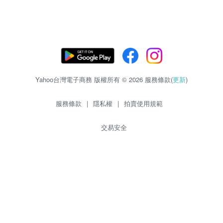
Yahoo台灣電子商務 版權所有 © 2026 服務條款(
更新
)
服務條款
|
隱私權
|
拍賣使用規範
交易安全