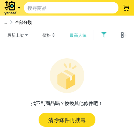
登
全部分類
最新上架
價格
最高人氣
找不到商品嗎？換換其他條件吧！
清除條件再搜尋