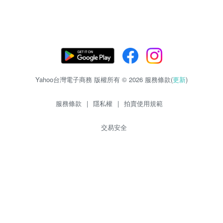
Yahoo台灣電子商務 版權所有 © 2026 服務條款(
更新
)
服務條款
|
隱私權
|
拍賣使用規範
交易安全