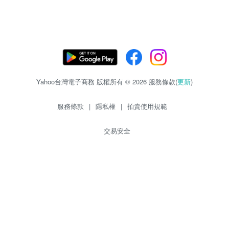
Yahoo台灣電子商務 版權所有 © 2026 服務條款(
更新
)
服務條款
|
隱私權
|
拍賣使用規範
交易安全