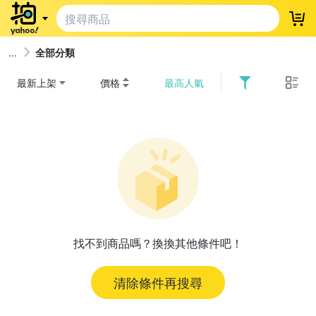
登
全部分類
最新上架
價格
最高人氣
找不到商品嗎？換換其他條件吧！
清除條件再搜尋