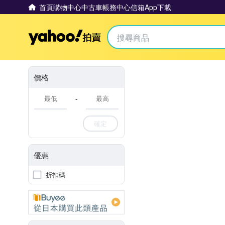
首頁
購物中心
中古車
帳務中心
信箱
App下載
Yahoo拍賣
價格
-
確定
優惠
折扣碼