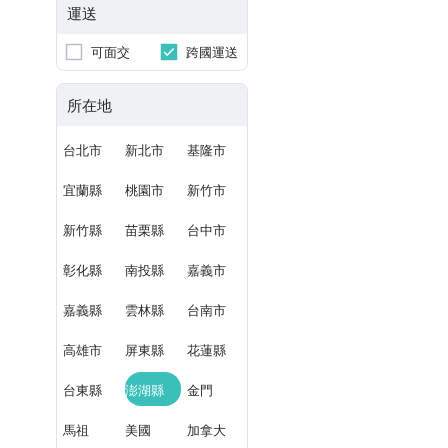
運送
可面交
跨國運送
所在地
台北市
新北市
基隆市
宜蘭縣
桃園市
新竹市
新竹縣
苗栗縣
台中市
彰化縣
南投縣
嘉義市
嘉義縣
雲林縣
台南市
高雄市
屏東縣
花蓮縣
台東縣
澎湖縣
金門
馬祖
美國
加拿大