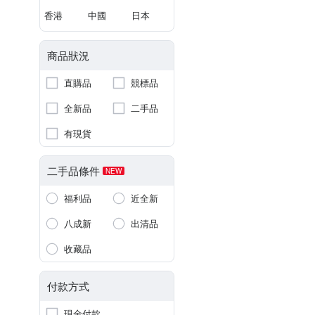
香港
中國
日本
商品狀況
直購品
競標品
全新品
二手品
有現貨
二手品條件
NEW
福利品
近全新
八成新
出清品
收藏品
付款方式
現金付款