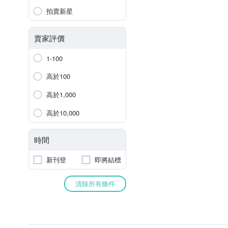
拍賣新星
賣家評價
1-100
高於100
高於1,000
高於10,000
時間
新刊登
即將結標
清除所有條件