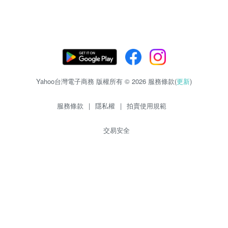
Yahoo台灣電子商務 版權所有 © 2026 服務條款(
更新
)
服務條款
|
隱私權
|
拍賣使用規範
交易安全