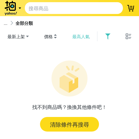
登
全部分類
最新上架
價格
最高人氣
找不到商品嗎？換換其他條件吧！
清除條件再搜尋