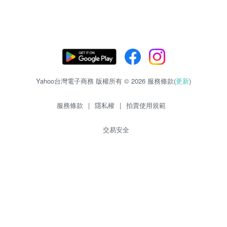
Yahoo台灣電子商務 版權所有 © 2026 服務條款(
更新
)
服務條款
|
隱私權
|
拍賣使用規範
交易安全