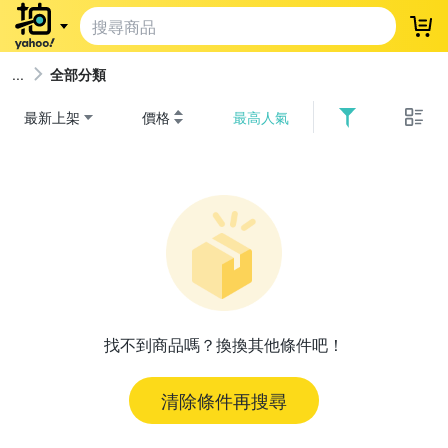
登
全部分類
最新上架
價格
最高人氣
找不到商品嗎？換換其他條件吧！
清除條件再搜尋