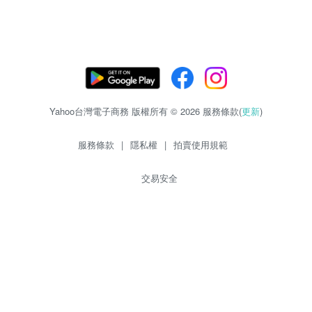
Yahoo台灣電子商務 版權所有 © 2026 服務條款(
更新
)
服務條款
|
隱私權
|
拍賣使用規範
交易安全