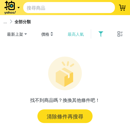
登
全部分類
最新上架
價格
最高人氣
找不到商品嗎？換換其他條件吧！
清除條件再搜尋