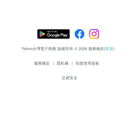
Yahoo台灣電子商務 版權所有 © 2026 服務條款(
更新
)
服務條款
|
隱私權
|
拍賣使用規範
交易安全