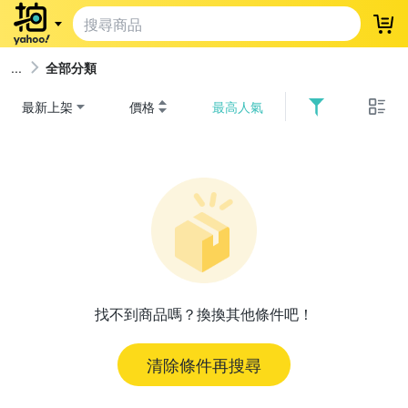
登
全部分類
最新上架
價格
最高人氣
找不到商品嗎？換換其他條件吧！
清除條件再搜尋