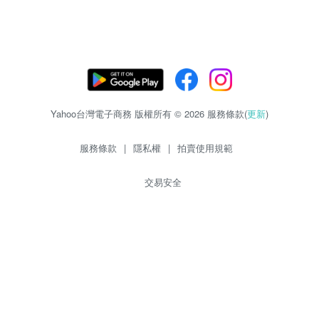
Yahoo台灣電子商務 版權所有 © 2026 服務條款(
更新
)
服務條款
|
隱私權
|
拍賣使用規範
交易安全