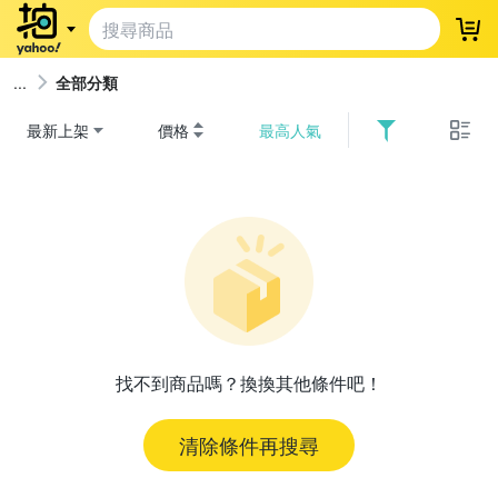
登
全部分類
最新上架
價格
最高人氣
找不到商品嗎？換換其他條件吧！
清除條件再搜尋