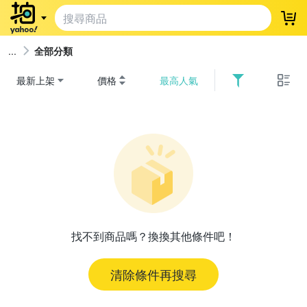
登
全部分類
最新上架
價格
最高人氣
找不到商品嗎？換換其他條件吧！
清除條件再搜尋