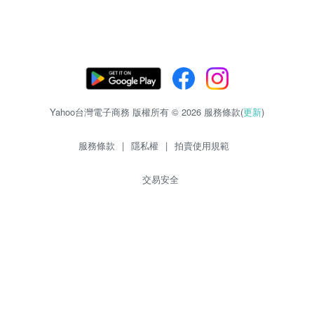
Yahoo台灣電子商務 版權所有 © 2026 服務條款(
更新
)
服務條款
|
隱私權
|
拍賣使用規範
交易安全