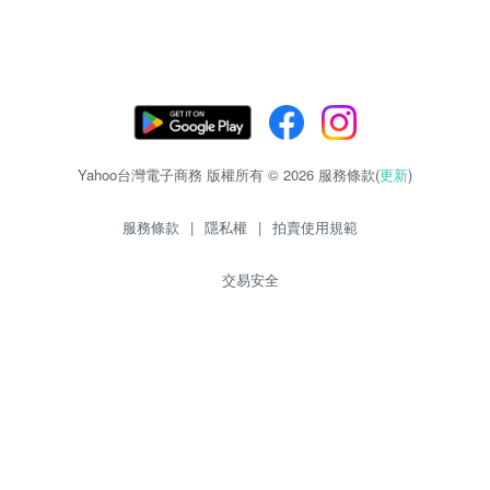
Yahoo台灣電子商務 版權所有 © 2026 服務條款(
更新
)
服務條款
|
隱私權
|
拍賣使用規範
交易安全