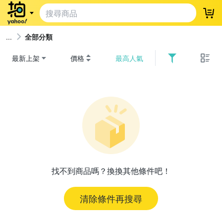
登
全部分類
最新上架
價格
最高人氣
找不到商品嗎？換換其他條件吧！
清除條件再搜尋