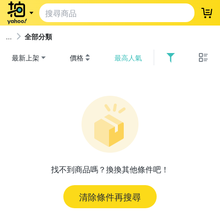
登
全部分類
最新上架
價格
最高人氣
找不到商品嗎？換換其他條件吧！
清除條件再搜尋