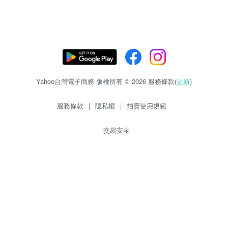
Yahoo台灣電子商務 版權所有 © 2026 服務條款(
更新
)
服務條款
|
隱私權
|
拍賣使用規範
交易安全