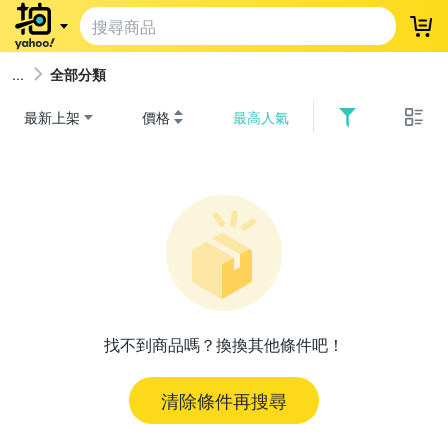
登
全部分類
最新上架
價格
最高人氣
找不到商品嗎？換換其他條件吧！
清除條件再搜尋