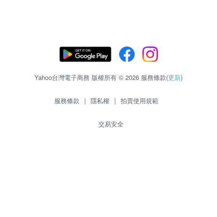
Yahoo台灣電子商務 版權所有 © 2026 服務條款(
更新
)
服務條款
|
隱私權
|
拍賣使用規範
交易安全