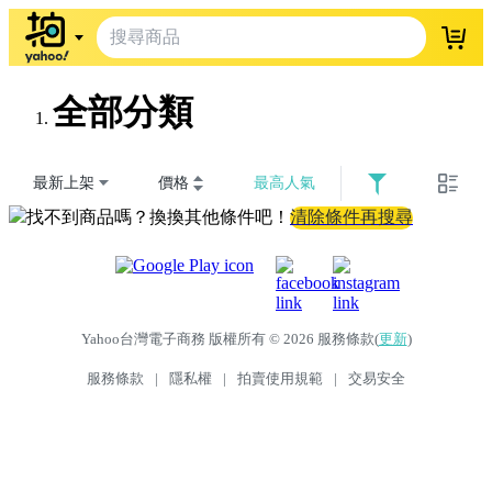
登入
全部分類
最新上架
價格
最高人氣
找不到商品嗎？換換其他條件吧！
清除條件再搜尋
Yahoo台灣電子商務 版權所有 © 2026 服務條款(
更新
)
服務條款
|
隱私權
|
拍賣使用規範
|
交易安全