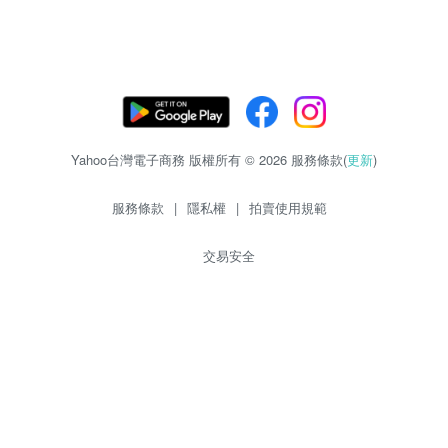
Yahoo台灣電子商務 版權所有 © 2026 服務條款(
更新
)
服務條款
|
隱私權
|
拍賣使用規範
交易安全