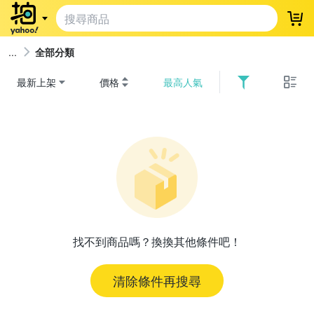
登
全部分類
最新上架
價格
最高人氣
找不到商品嗎？換換其他條件吧！
清除條件再搜尋