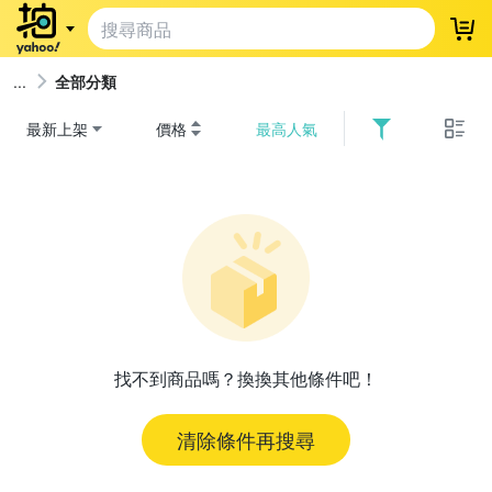
登
全部分類
最新上架
價格
最高人氣
找不到商品嗎？換換其他條件吧！
清除條件再搜尋