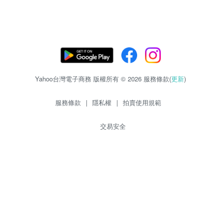
Yahoo台灣電子商務 版權所有 © 2026 服務條款(
更新
)
服務條款
|
隱私權
|
拍賣使用規範
交易安全