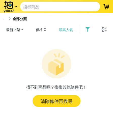
登
全部分類
最新上架
價格
最高人氣
找不到商品嗎？換換其他條件吧！
清除條件再搜尋