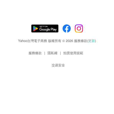
Yahoo台灣電子商務 版權所有 © 2026 服務條款(
更新
)
服務條款
|
隱私權
|
拍賣使用規範
交易安全