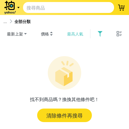
登
全部分類
最新上架
價格
最高人氣
找不到商品嗎？換換其他條件吧！
清除條件再搜尋