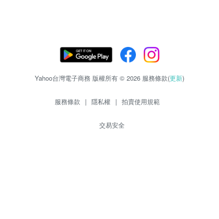
Yahoo台灣電子商務 版權所有 © 2026 服務條款(
更新
)
服務條款
|
隱私權
|
拍賣使用規範
交易安全