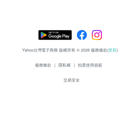
Yahoo台灣電子商務 版權所有 © 2026 服務條款(
更新
)
服務條款
|
隱私權
|
拍賣使用規範
交易安全