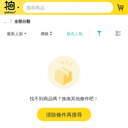
登
全部分類
最新上架
價格
最高人氣
找不到商品嗎？換換其他條件吧！
清除條件再搜尋