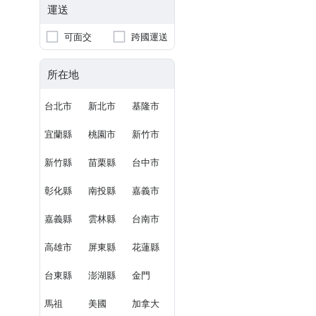
運送
可面交
跨國運送
所在地
台北市
新北市
基隆市
宜蘭縣
桃園市
新竹市
新竹縣
苗栗縣
台中市
彰化縣
南投縣
嘉義市
嘉義縣
雲林縣
台南市
高雄市
屏東縣
花蓮縣
台東縣
澎湖縣
金門
馬祖
美國
加拿大