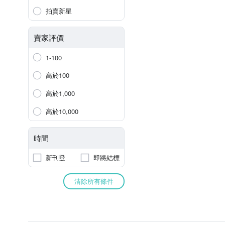
拍賣新星
賣家評價
1-100
高於100
高於1,000
高於10,000
時間
新刊登
即將結標
清除所有條件