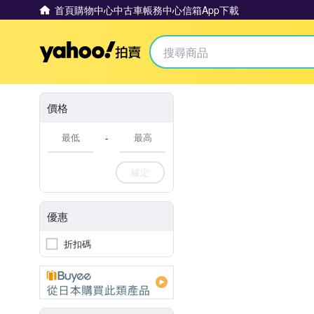
首頁
購物中心
中古車
帳務中心
信箱
App下載
Yahoo拍賣
價格
-
確定
優惠
折扣碼