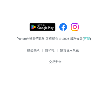
Yahoo台灣電子商務 版權所有 © 2026 服務條款(
更新
)
服務條款
|
隱私權
|
拍賣使用規範
交易安全