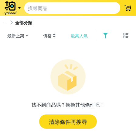
登
全部分類
最新上架
價格
最高人氣
找不到商品嗎？換換其他條件吧！
清除條件再搜尋