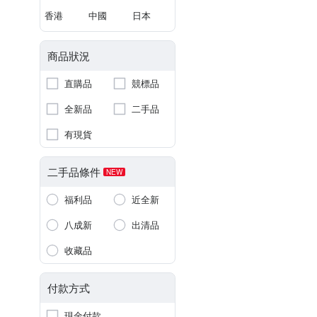
香港
中國
日本
商品狀況
直購品
競標品
全新品
二手品
有現貨
二手品條件
NEW
福利品
近全新
八成新
出清品
收藏品
付款方式
現金付款