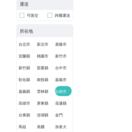
運送
可面交
跨國運送
所在地
台北市
新北市
基隆市
宜蘭縣
桃園市
新竹市
新竹縣
苗栗縣
台中市
彰化縣
南投縣
嘉義市
嘉義縣
雲林縣
台南市
高雄市
屏東縣
花蓮縣
台東縣
澎湖縣
金門
馬祖
美國
加拿大