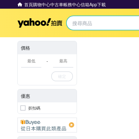
首頁
購物中心
中古車
帳務中心
信箱
App下載
Yahoo拍賣
價格
-
確定
優惠
折扣碼