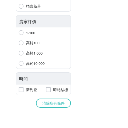
拍賣新星
賣家評價
1-100
高於100
高於1,000
高於10,000
時間
新刊登
即將結標
清除所有條件