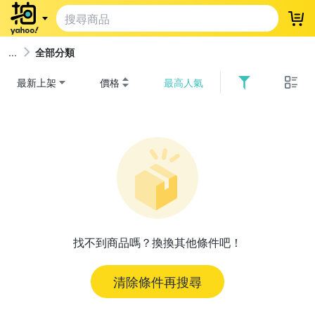
登
全部分類
最新上架
價格
最高人氣
找不到商品嗎？換換其他條件吧！
清除條件再搜尋