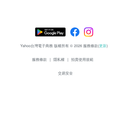
Yahoo台灣電子商務 版權所有 © 2026 服務條款(
更新
)
服務條款
|
隱私權
|
拍賣使用規範
交易安全