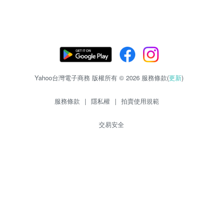
Yahoo台灣電子商務 版權所有 © 2026 服務條款(
更新
)
服務條款
|
隱私權
|
拍賣使用規範
交易安全