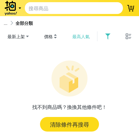
登
全部分類
最新上架
價格
最高人氣
找不到商品嗎？換換其他條件吧！
清除條件再搜尋