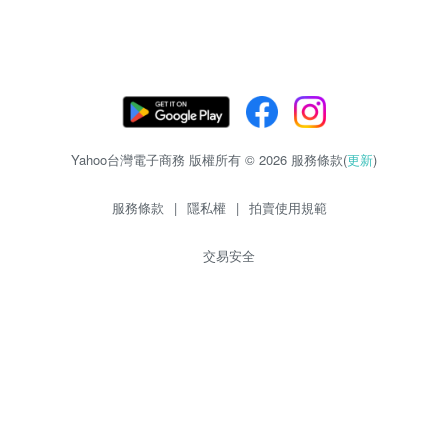
Yahoo台灣電子商務 版權所有 © 2026 服務條款(
更新
)
服務條款
|
隱私權
|
拍賣使用規範
交易安全