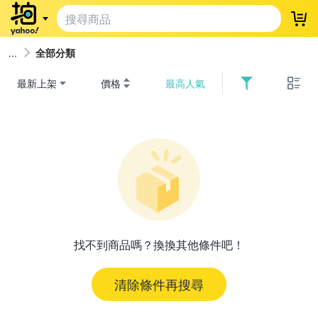
登
全部分類
最新上架
價格
最高人氣
找不到商品嗎？換換其他條件吧！
清除條件再搜尋