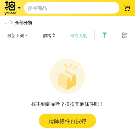
登
全部分類
最新上架
價格
最高人氣
找不到商品嗎？換換其他條件吧！
清除條件再搜尋