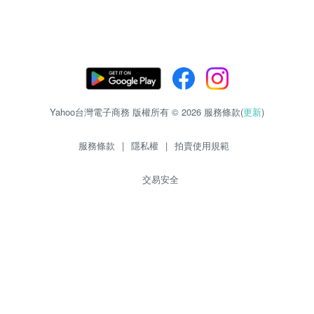
Yahoo台灣電子商務 版權所有 © 2026 服務條款(
更新
)
服務條款
|
隱私權
|
拍賣使用規範
交易安全