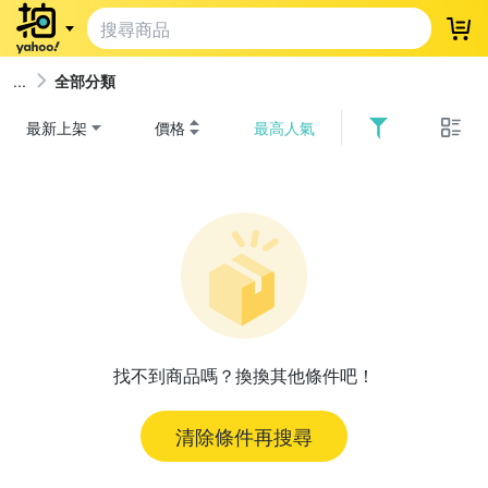
登
全部分類
最新上架
價格
最高人氣
找不到商品嗎？換換其他條件吧！
清除條件再搜尋