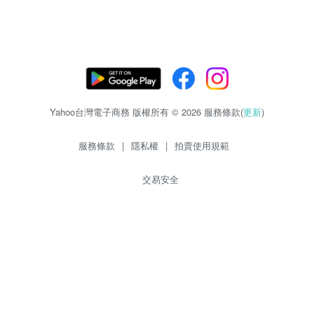
Yahoo台灣電子商務 版權所有 © 2026 服務條款(
更新
)
服務條款
|
隱私權
|
拍賣使用規範
交易安全