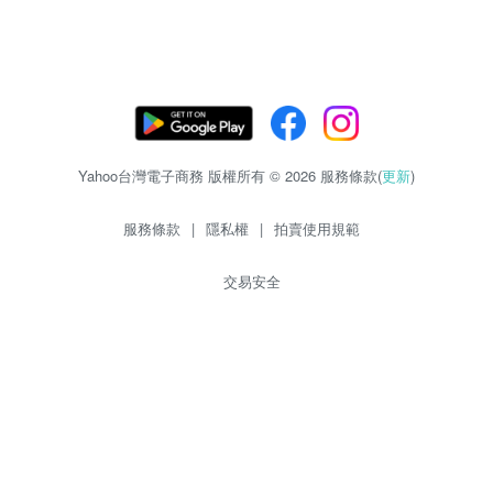
Yahoo台灣電子商務 版權所有 © 2026 服務條款(
更新
)
服務條款
|
隱私權
|
拍賣使用規範
交易安全