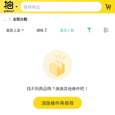
登
全部分類
最新上架
價格
最高人氣
找不到商品嗎？換換其他條件吧！
清除條件再搜尋