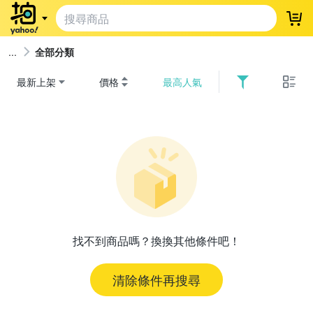
登
全部分類
最新上架
價格
最高人氣
找不到商品嗎？換換其他條件吧！
清除條件再搜尋