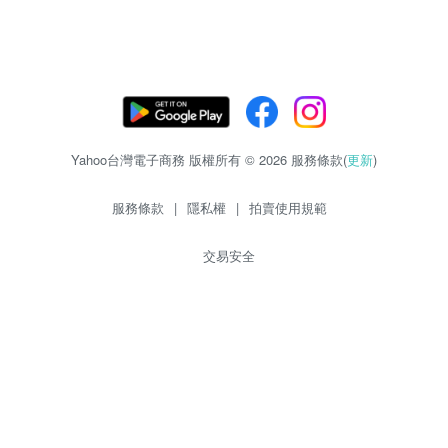
Yahoo台灣電子商務 版權所有 © 2026 服務條款(
更新
)
服務條款
|
隱私權
|
拍賣使用規範
交易安全