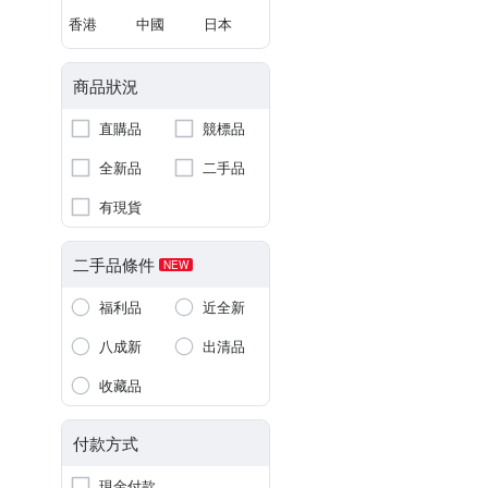
香港
中國
日本
商品狀況
直購品
競標品
全新品
二手品
有現貨
二手品條件
NEW
福利品
近全新
八成新
出清品
收藏品
付款方式
現金付款