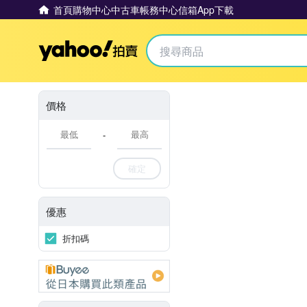
首頁
購物中心
中古車
帳務中心
信箱
App下載
Yahoo拍賣
價格
-
確定
優惠
折扣碼