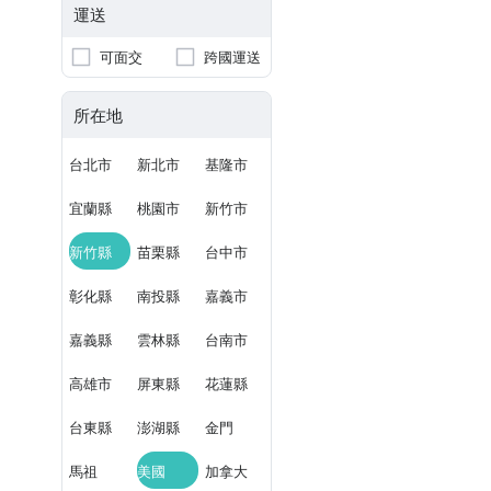
運送
可面交
跨國運送
所在地
台北市
新北市
基隆市
宜蘭縣
桃園市
新竹市
新竹縣
苗栗縣
台中市
彰化縣
南投縣
嘉義市
嘉義縣
雲林縣
台南市
高雄市
屏東縣
花蓮縣
台東縣
澎湖縣
金門
馬祖
美國
加拿大