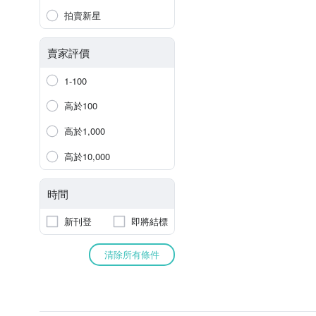
拍賣新星
賣家評價
1-100
高於100
高於1,000
高於10,000
時間
新刊登
即將結標
清除所有條件