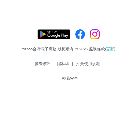
Yahoo台灣電子商務 版權所有 © 2026 服務條款(
更新
)
服務條款
|
隱私權
|
拍賣使用規範
交易安全