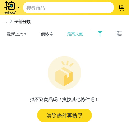
登
全部分類
最新上架
價格
最高人氣
找不到商品嗎？換換其他條件吧！
清除條件再搜尋