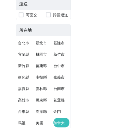
運送
可面交
跨國運送
所在地
台北市
新北市
基隆市
宜蘭縣
桃園市
新竹市
新竹縣
苗栗縣
台中市
彰化縣
南投縣
嘉義市
嘉義縣
雲林縣
台南市
高雄市
屏東縣
花蓮縣
台東縣
澎湖縣
金門
馬祖
美國
加拿大