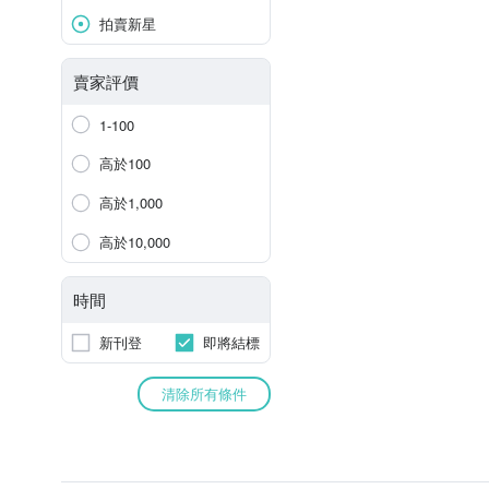
拍賣新星
賣家評價
1-100
高於100
高於1,000
高於10,000
時間
新刊登
即將結標
清除所有條件