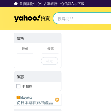
首頁
購物中心
中古車
帳務中心
信箱
App下載
Yahoo拍賣
價格
-
確定
優惠
折扣碼