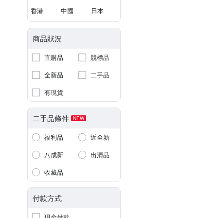
香港
中國
日本
商品狀況
直購品
競標品
全新品
二手品
有現貨
二手品條件
NEW
福利品
近全新
八成新
出清品
收藏品
付款方式
現金付款